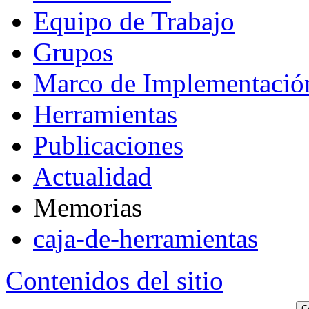
Equipo de Trabajo
Grupos
Marco de Implementació
Herramientas
Publicaciones
Actualidad
Memorias
caja-de-herramientas
Contenidos del sitio