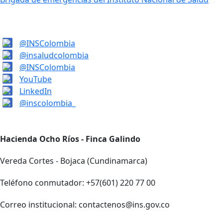
@INSColombia
@insaludcolombia
@INSColombia
YouTube
LinkedIn
@inscolombia_
Hacienda Ocho Ríos - Finca Galindo
Vereda Cortes - Bojaca (Cundinamarca)
Teléfono conmutador: +57(601) 220 77 00
Correo institucional: contactenos@ins.gov.co