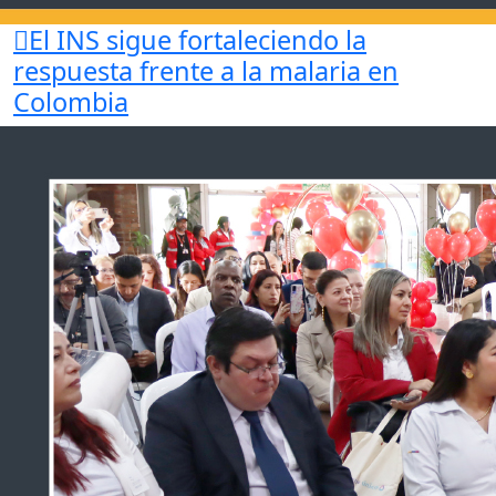
El INS sigue fortaleciendo la
respuesta
frente a la malaria en
Colombia