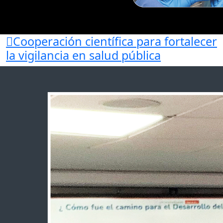
Cooperación científica para fortalecer
la vigilancia en salud pública