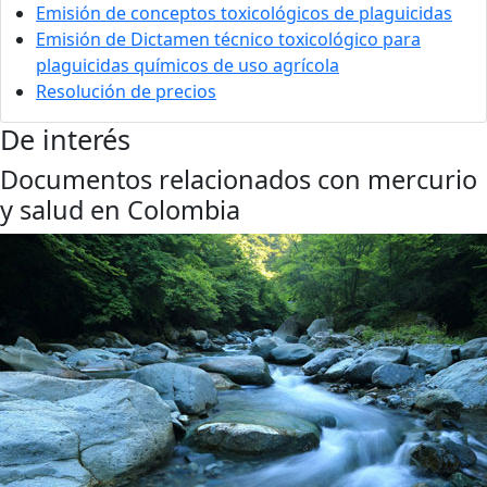
Emisión de conceptos toxicológicos de plaguicidas
Emisión de Dictamen técnico toxicológico para
plaguicidas químicos de uso agrícola
Resolución de precios
De interés
Documentos relacionados con mercurio
y salud en Colombia