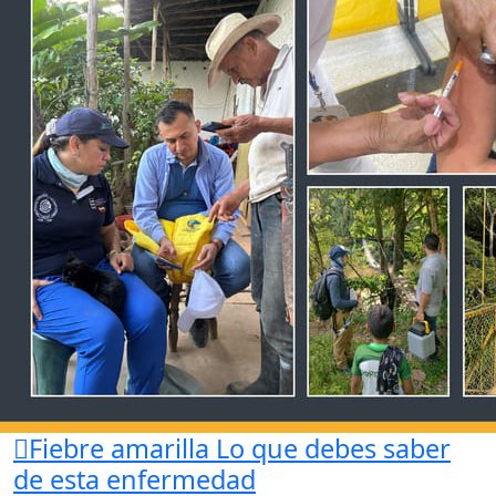
Fiebre amarilla
Lo que debes saber
de esta enfermedad