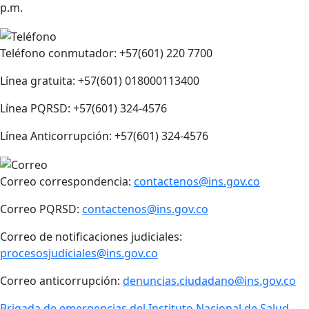
p.m.
Teléfono conmutador: +57(601) 220 7700
Línea gratuita: +57(601) 018000113400
Línea PQRSD: +57(601) 324-4576
Línea Anticorrupción: +57(601) 324-4576
Correo correspondencia:
contactenos@ins.gov.co
Correo PQRSD:
contactenos@ins.gov.co
Correo de notificaciones judiciales:
procesosjudiciales@ins.gov.co
Correo anticorrupción:
denuncias.ciudadano@ins.gov.co
Brigada de emergencias del Instituto Nacional de Salud