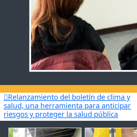
Relanzamiento del boletín de clima y
salud,
una herramienta para anticipar
riesgos y proteger la salud pública