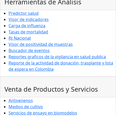
Herramientas de Análisis
Predictor salud
Visor de indicadores
Carga de influenza
Tasas de mortalidad
Rt Nacional
Visor de positividad de muestras
Buscador de eventos
Reportes graficos de la vigilancia en salud publica
Reporte de la actividad de donación, trasplante y lista
de espera en Colombia
Venta de Productos y Servicios
Antivenenos
Medios de cultivo
Servicios de ensayo en biomodelos