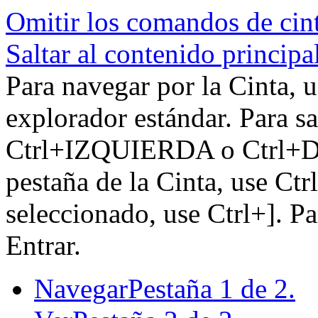
Omitir los comandos de cin
Saltar al contenido principa
Para navegar por la Cinta, u
explorador estándar. Para sa
Ctrl+IZQUIERDA o Ctrl+DE
pestaña de la Cinta, use Ctr
seleccionado, use Ctrl+]. P
Entrar.
Navegar
Pestaña 1 de 2.