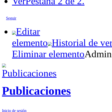
Ver
Pestaña 2 de 2.
Seguir
Editar
elemento
Historial de ve
Eliminar elemento
Admini
Publicaciones
Inicio de sesión