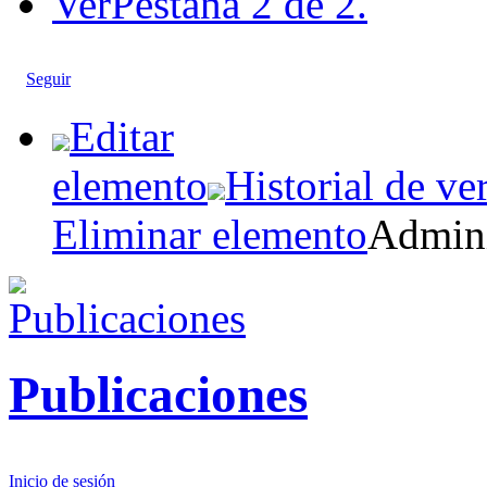
Ver
Pestaña 2 de 2.
Seguir
Editar
elemento
Historial de ve
Eliminar elemento
Admini
Publicaciones
Inicio de sesión