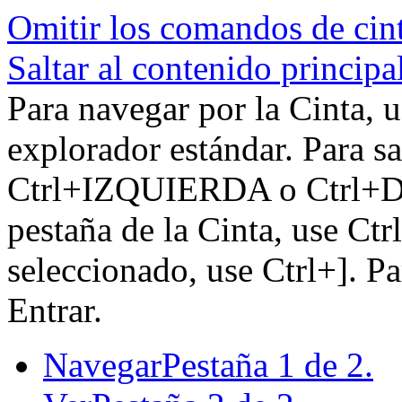
Omitir los comandos de cin
Saltar al contenido principa
Para navegar por la Cinta, u
explorador estándar. Para sa
Ctrl+IZQUIERDA o Ctrl+DE
pestaña de la Cinta, use Ctr
seleccionado, use Ctrl+]. P
Entrar.
Navegar
Pestaña 1 de 2.