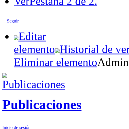
Ver
Pestaña 2 de 2.
Seguir
Editar
elemento
Historial de ve
Eliminar elemento
Admini
Publicaciones
Inicio de sesión