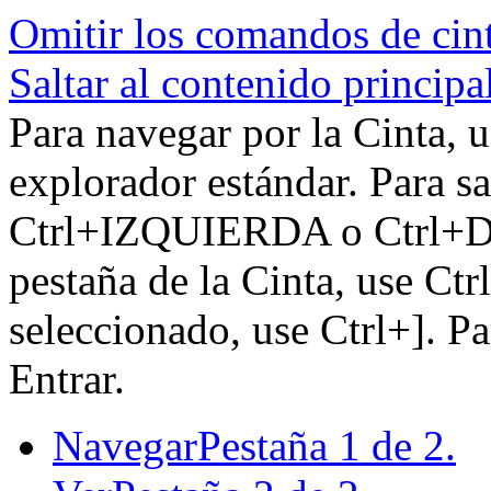
Omitir los comandos de cin
Saltar al contenido principa
Para navegar por la Cinta, u
explorador estándar. Para sa
Ctrl+IZQUIERDA o Ctrl+DE
pestaña de la Cinta, use Ctr
seleccionado, use Ctrl+]. P
Entrar.
Navegar
Pestaña 1 de 2.