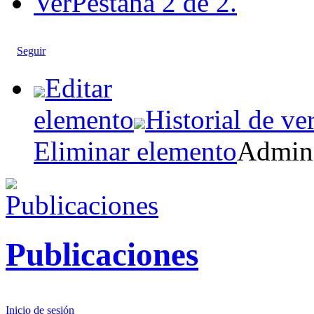
Ver
Pestaña 2 de 2.
Seguir
Editar
elemento
Historial de ve
Eliminar elemento
Admini
Publicaciones
Inicio de sesión