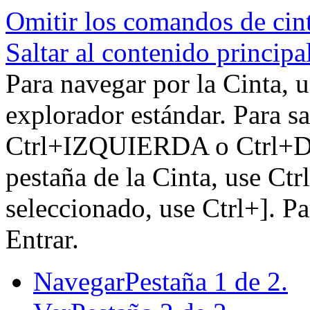
Omitir los comandos de cin
Saltar al contenido principa
Para navegar por la Cinta, u
explorador estándar. Para sa
Ctrl+IZQUIERDA o Ctrl+DE
pestaña de la Cinta, use Ctr
seleccionado, use Ctrl+]. P
Entrar.
Navegar
Pestaña 1 de 2.