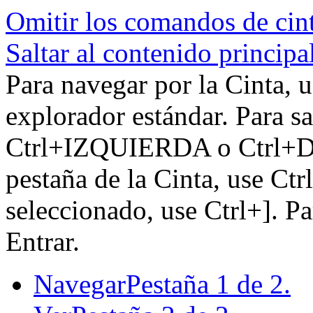
Omitir los comandos de cin
Saltar al contenido principa
Para navegar por la Cinta, u
explorador estándar. Para sa
Ctrl+IZQUIERDA o Ctrl+DE
pestaña de la Cinta, use Ctr
seleccionado, use Ctrl+]. P
Entrar.
Navegar
Pestaña 1 de 2.