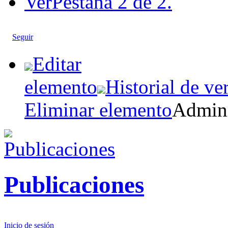
Ver
Pestaña 2 de 2.
Seguir
Editar
elemento
Historial de ve
Eliminar elemento
Admini
Publicaciones
Inicio de sesión