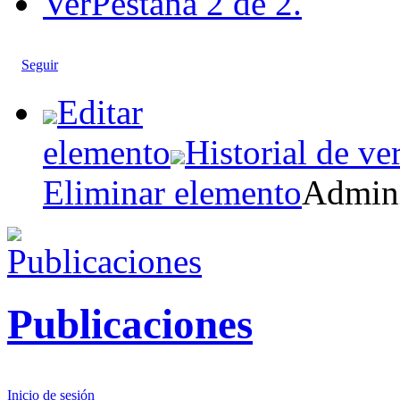
Ver
Pestaña 2 de 2.
Seguir
Editar
elemento
Historial de ve
Eliminar elemento
Admini
Publicaciones
Inicio de sesión