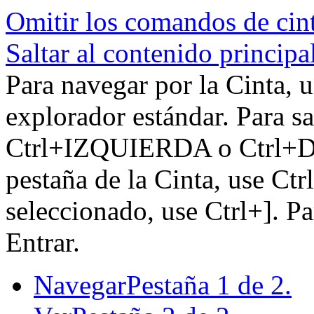
Omitir los comandos de cin
Saltar al contenido principa
Para navegar por la Cinta, u
explorador estándar. Para sa
Ctrl+IZQUIERDA o Ctrl+DE
pestaña de la Cinta, use Ctr
seleccionado, use Ctrl+]. P
Entrar.
Navegar
Pestaña 1 de 2.