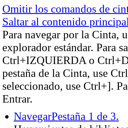
Omitir los comandos de cin
Saltar al contenido principa
Para navegar por la Cinta, u
explorador estándar. Para sa
Ctrl+IZQUIERDA o Ctrl+DE
pestaña de la Cinta, use Ctr
seleccionado, use Ctrl+]. P
Entrar.
Navegar
Pestaña 1 de 3.