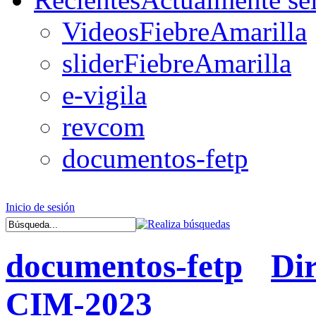
VideosFiebreAmarilla
sliderFiebreAmarilla
e-vigila
revcom
documentos-fetp
Inicio de sesión
documentos-fetp
Di
CIM-2023