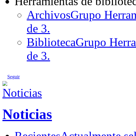
Herramientas de bibliote
Archivos
Grupo Herrami
de 3.
Biblioteca
Grupo Herram
de 3.
Seguir
Noticias
Recientes
Actualmente se