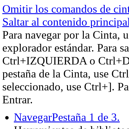
Omitir los comandos de cin
Saltar al contenido principa
Para navegar por la Cinta, u
explorador estándar. Para sa
Ctrl+IZQUIERDA o Ctrl+DE
pestaña de la Cinta, use Ctr
seleccionado, use Ctrl+]. P
Entrar.
Navegar
Pestaña 1 de 3.