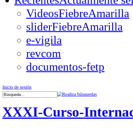
VideosFiebreAmarilla
sliderFiebreAmarilla
e-vigila
revcom
documentos-fetp
Inicio de sesión
XXXI-Curso-Interna