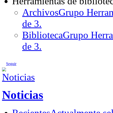
Herramientas de bibliote
Archivos
Grupo Herrami
de 3.
Biblioteca
Grupo Herram
de 3.
Seguir
Noticias
Recientes
Actualmente se