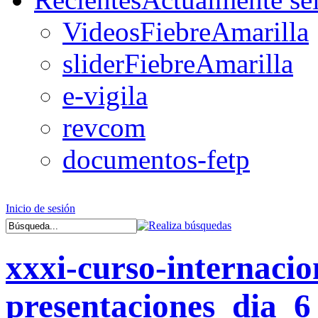
VideosFiebreAmarilla
sliderFiebreAmarilla
e-vigila
revcom
documentos-fetp
Inicio de sesión
xxxi-curso-internaci
presentaciones_dia_6