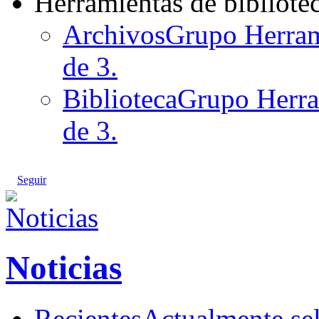
Herramientas de bibliote
Archivos
Grupo Herrami
de 3.
Biblioteca
Grupo Herram
de 3.
Seguir
Noticias
Recientes
Actualmente se