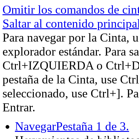
Omitir los comandos de cin
Saltar al contenido principa
Para navegar por la Cinta, u
explorador estándar. Para sa
Ctrl+IZQUIERDA o Ctrl+DE
pestaña de la Cinta, use Ctr
seleccionado, use Ctrl+]. P
Entrar.
Navegar
Pestaña 1 de 3.