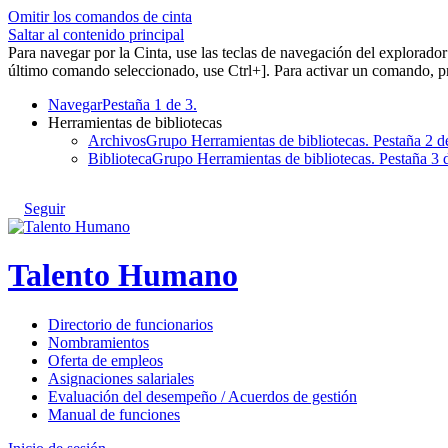
Omitir los comandos de cinta
Saltar al contenido principal
Para navegar por la Cinta, use las teclas de navegación del explorad
último comando seleccionado, use Ctrl+]. Para activar un comando, pr
Navegar
Pestaña 1 de 3.
Herramientas de bibliotecas
Archivos
Grupo Herramientas de bibliotecas. Pestaña 2 d
Biblioteca
Grupo Herramientas de bibliotecas. Pestaña 3 
Seguir
Talento Humano
Directorio de funcionarios
Nombramientos
Oferta de empleos
Asignaciones salariales
Evaluación del desempeño / Acuerdos de gestión
Manual de funciones