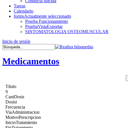
Conducta suicida
Tareas
Calendario
forms
Actualmente seleccionado
Prueba Funcionamiento
PruebaVistaExportar
SINTOMATOLOGIA OSTEOMUSCULAR
Inicio de sesión
Medicamentos
Título
S
CantDosis
Dosisi
Frecuencia
ViaAdministracion
MotivoPrescripcion
InicioTratamiento
FinTratamiento