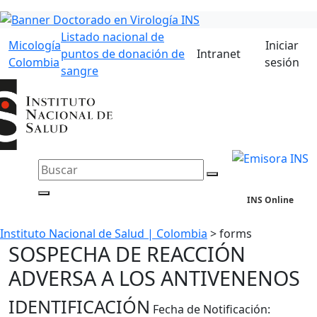
Listado nacional de
Micología
Iniciar
puntos de donación de
Intranet
Colombia
sesión
sangre
INS Online
Instituto Nacional de Salud | Colombia
>
forms
SOSPECHA DE REACCIÓN
ADVERSA A LOS ANTIVENENOS
IDENTIFICACIÓN
Fecha de Notificación: