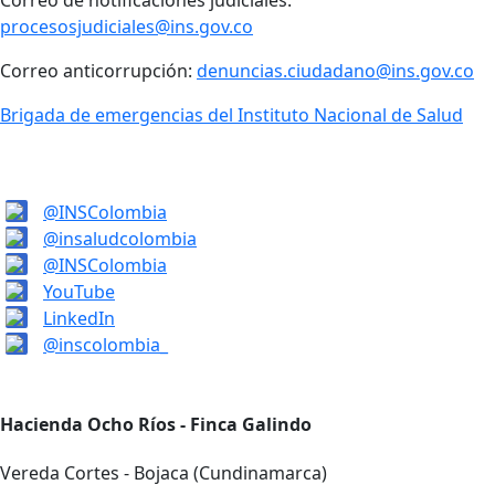
Correo de notificaciones judiciales:
procesosjudiciales@ins.gov.co
Correo anticorrupción:
denuncias.ciudadano@ins.gov.co
Brigada de emergencias del Instituto Nacional de Salud
@INSColombia
@insaludcolombia
@INSColombia
YouTube
LinkedIn
@inscolombia_
Hacienda Ocho Ríos - Finca Galindo
Vereda Cortes - Bojaca (Cundinamarca)