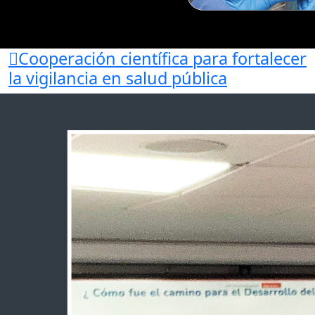
Cooperación científica para fortalecer
la vigilancia en salud pública