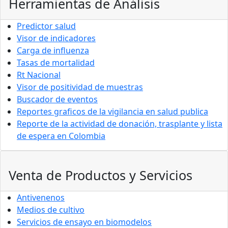
Herramientas de Análisis
Predictor salud
Visor de indicadores
Carga de influenza
Tasas de mortalidad
Rt Nacional
Visor de positividad de muestras
Buscador de eventos
Reportes graficos de la vigilancia en salud publica
Reporte de la actividad de donación, trasplante y lista
de espera en Colombia
Venta de Productos y Servicios
Antivenenos
Medios de cultivo
Servicios de ensayo en biomodelos