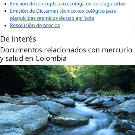
Emisión de conceptos toxicológicos de plaguicidas
Emisión de Dictamen técnico toxicológico para
plaguicidas químicos de uso agrícola
Resolución de precios
De interés
Documentos relacionados con mercurio
y salud en Colombia