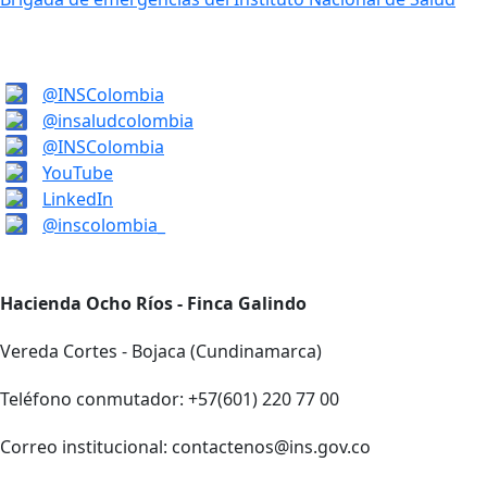
@INSColombia
@insaludcolombia
@INSColombia
YouTube
LinkedIn
@inscolombia_
Hacienda Ocho Ríos - Finca Galindo
Vereda Cortes - Bojaca (Cundinamarca)
Teléfono conmutador: +57(601) 220 77 00
Correo institucional: contactenos@ins.gov.co