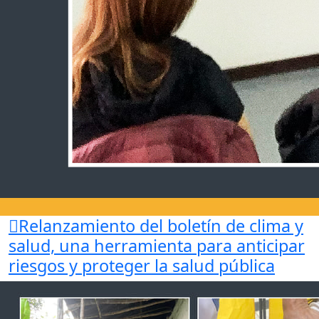
Relanzamiento del boletín de clima y
salud,
una herramienta para anticipar
riesgos y proteger la salud pública