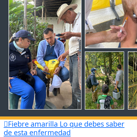
Fiebre amarilla
Lo que debes saber
de esta enfermedad