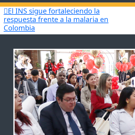
El INS sigue fortaleciendo la
respuesta
frente a la malaria en
Colombia