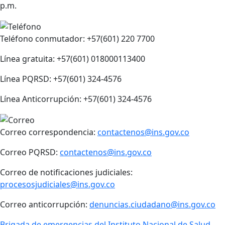
p.m.
Teléfono conmutador: +57(601) 220 7700
Línea gratuita: +57(601) 018000113400
Línea PQRSD: +57(601) 324-4576
Línea Anticorrupción: +57(601) 324-4576
Correo correspondencia:
contactenos@ins.gov.co
Correo PQRSD:
contactenos@ins.gov.co
Correo de notificaciones judiciales:
procesosjudiciales@ins.gov.co
Correo anticorrupción:
denuncias.ciudadano@ins.gov.co
Brigada de emergencias del Instituto Nacional de Salud