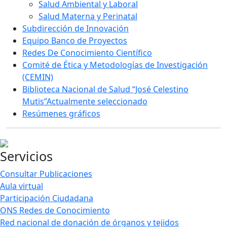
Salud Ambiental y Laboral
Salud Materna y Perinatal
Subdirección de Innovación
Equipo Banco de Proyectos
Redes De Conocimiento Científico
Comité de Ética y Metodologías de Investigación
(CEMIN)
Biblioteca Nacional de Salud “José Celestino
Mutis”
Actualmente seleccionado
Resúmenes gráficos
Servicios
Consultar Publicaciones
Aula virtual
Participación Ciudadana
ONS Redes de Conocimiento
Red nacional de donación de órganos y tejidos