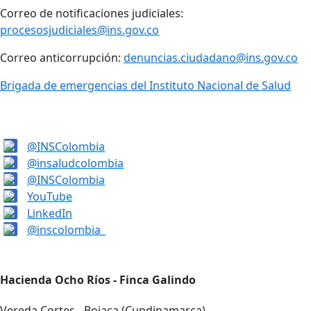
Correo de notificaciones judiciales:
procesosjudiciales@ins.gov.co
Correo anticorrupción:
denuncias.ciudadano@ins.gov.co
Brigada de emergencias del Instituto Nacional de Salud
@INSColombia
@insaludcolombia
@INSColombia
YouTube
LinkedIn
@inscolombia_
Hacienda Ocho Ríos - Finca Galindo
Vereda Cortes - Bojaca (Cundinamarca)