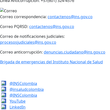
Línea Anticorrupción: +57(601) 324-4576
Correo correspondencia:
contactenos@ins.gov.co
Correo PQRSD:
contactenos@ins.gov.co
Correo de notificaciones judiciales:
procesosjudiciales@ins.gov.co
Correo anticorrupción:
denuncias.ciudadano@ins.gov.co
Brigada de emergencias del Instituto Nacional de Salud
@INSColombia
@insaludcolombia
@INSColombia
YouTube
LinkedIn