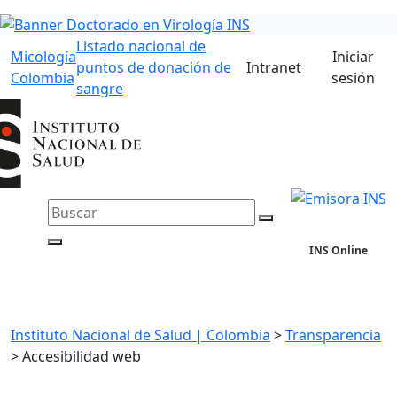
Listado nacional de
Micología
Iniciar
puntos de donación de
Intranet
Colombia
sesión
sangre
INS Online
Instituto Nacional de Salud | Colombia
>
Transparencia
>
Accesibilidad web