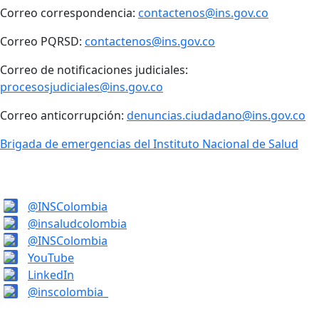
Correo correspondencia:
contactenos@ins.gov.co
Correo PQRSD:
contactenos@ins.gov.co
Correo de notificaciones judiciales:
procesosjudiciales@ins.gov.co
Correo anticorrupción:
denuncias.ciudadano@ins.gov.co
Brigada de emergencias del Instituto Nacional de Salud
@INSColombia
@insaludcolombia
@INSColombia
YouTube
LinkedIn
@inscolombia_