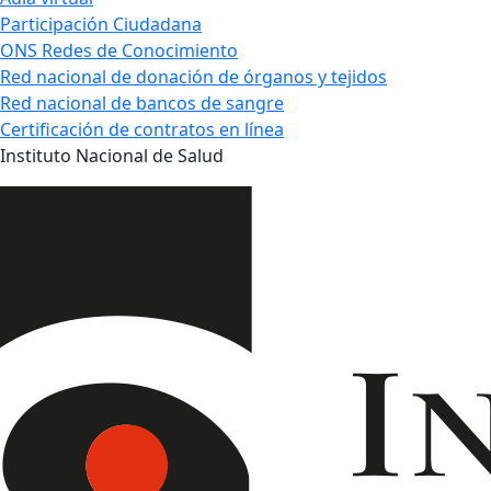
Participación Ciudadana
ONS Redes de Conocimiento
Red nacional de donación de órganos y tejidos
Red nacional de bancos de sangre
Certificación de contratos en línea
Instituto Nacional de Salud