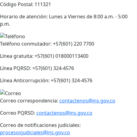
Código Postal: 111321
Horario de atención: Lunes a Viernes de 8:00 a.m. - 5:00
p.m.
Teléfono conmutador: +57(601) 220 7700
Línea gratuita: +57(601) 018000113400
Línea PQRSD: +57(601) 324-4576
Línea Anticorrupción: +57(601) 324-4576
Correo correspondencia:
contactenos@ins.gov.co
Correo PQRSD:
contactenos@ins.gov.co
Correo de notificaciones judiciales:
procesosjudiciales@ins.gov.co