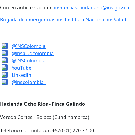
Correo anticorrupción:
denuncias.ciudadano@ins.gov.co
Brigada de emergencias del Instituto Nacional de Salud
@INSColombia
@insaludcolombia
@INSColombia
YouTube
LinkedIn
@inscolombia_
Hacienda Ocho Ríos - Finca Galindo
Vereda Cortes - Bojaca (Cundinamarca)
Teléfono conmutador: +57(601) 220 77 00