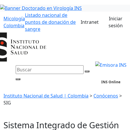
Listado nacional de
Micología
Iniciar
puntos de donación de
Intranet
Colombia
sesión
sangre
INS Online
Instituto Nacional de Salud | Colombia
>
Conócenos
>
SIG
Sistema Integrado de Gestión