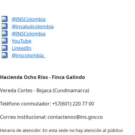
@INSColombia
@insaludcolombia
@INSColombia
YouTube
LinkedIn
@inscolombia_
Hacienda Ocho Ríos - Finca Galindo
Vereda Cortes - Bojaca (Cundinamarca)
Teléfono conmutador: +57(601) 220 77 00
Correo institucional: contactenos@ins.gov.co
Horario de atención: En esta sede no hay atención al público