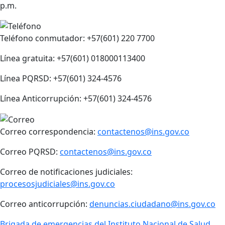
p.m.
Teléfono conmutador: +57(601) 220 7700
Línea gratuita: +57(601) 018000113400
Línea PQRSD: +57(601) 324-4576
Línea Anticorrupción: +57(601) 324-4576
Correo correspondencia:
contactenos@ins.gov.co
Correo PQRSD:
contactenos@ins.gov.co
Correo de notificaciones judiciales:
procesosjudiciales@ins.gov.co
Correo anticorrupción:
denuncias.ciudadano@ins.gov.co
Brigada de emergencias del Instituto Nacional de Salud