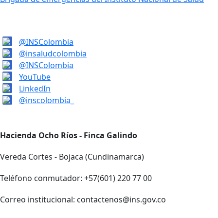
@INSColombia
@insaludcolombia
@INSColombia
YouTube
LinkedIn
@inscolombia_
Hacienda Ocho Ríos - Finca Galindo
Vereda Cortes - Bojaca (Cundinamarca)
Teléfono conmutador: +57(601) 220 77 00
Correo institucional: contactenos@ins.gov.co