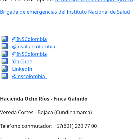
Brigada de emergencias del Instituto Nacional de Salud
@INSColombia
@insaludcolombia
@INSColombia
YouTube
LinkedIn
@inscolombia_
Hacienda Ocho Ríos - Finca Galindo
Vereda Cortes - Bojaca (Cundinamarca)
Teléfono conmutador: +57(601) 220 77 00