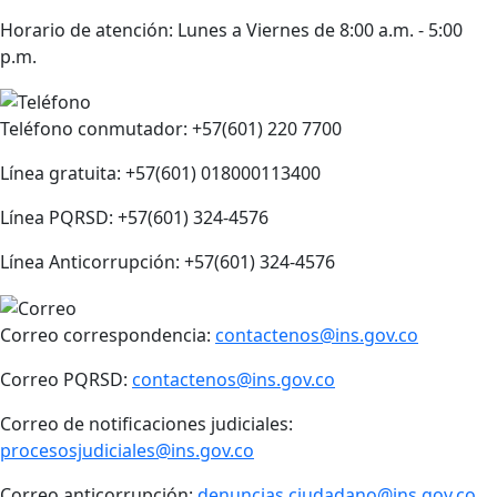
Horario de atención: Lunes a Viernes de 8:00 a.m. - 5:00
p.m.
Teléfono conmutador: +57(601) 220 7700
Línea gratuita: +57(601) 018000113400
Línea PQRSD: +57(601) 324-4576
Línea Anticorrupción: +57(601) 324-4576
Correo correspondencia:
contactenos@ins.gov.co
Correo PQRSD:
contactenos@ins.gov.co
Correo de notificaciones judiciales:
procesosjudiciales@ins.gov.co
Correo anticorrupción:
denuncias.ciudadano@ins.gov.co