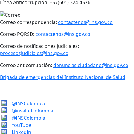
Línea Anticorrupción: +57(601) 324-4576
Correo correspondencia:
contactenos@ins.gov.co
Correo PQRSD:
contactenos@ins.gov.co
Correo de notificaciones judiciales:
procesosjudiciales@ins.gov.co
Correo anticorrupción:
denuncias.ciudadano@ins.gov.co
Brigada de emergencias del Instituto Nacional de Salud
@INSColombia
@insaludcolombia
@INSColombia
YouTube
LinkedIn