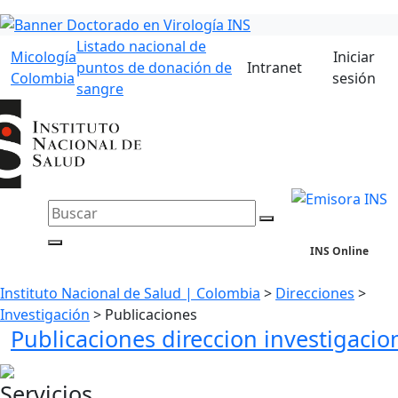
Listado nacional de
Micología
Iniciar
puntos de donación de
Intranet
Colombia
sesión
sangre
INS Online
Instituto Nacional de Salud | Colombia
>
Direcciones
>
Investigación
>
Publicaciones
Publicaciones direccion investigacio
Servicios