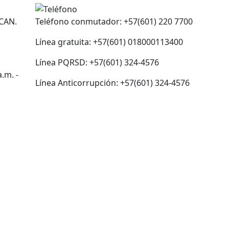
 CAN.
Teléfono conmutador: +57(601) 220 7700
Línea gratuita: +57(601) 018000113400
Línea PQRSD: +57(601) 324-4576
.m. -
Línea Anticorrupción: +57(601) 324-4576