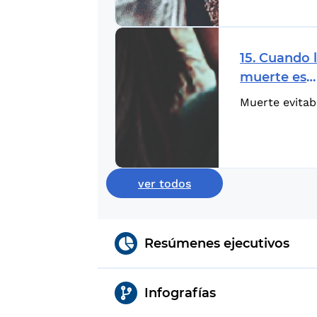
15. Cuando 
muerte es
evitable
Muerte evitab
ver todos
Resúmenes ejecutivos
Infografías