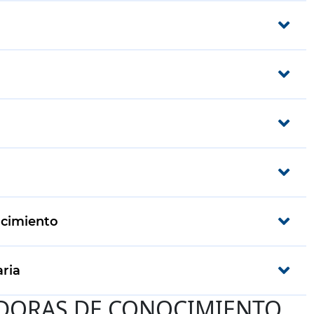
ocimiento
ria
DIADORAS DE CONOCIMIENTO