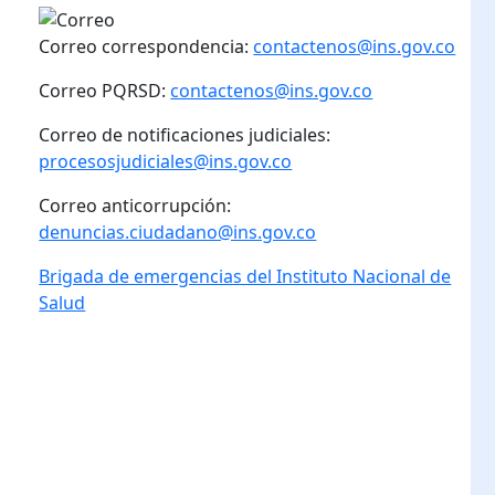
Correo correspondencia:
contactenos@ins.gov.co
Correo PQRSD:
contactenos@ins.gov.co
Correo de notificaciones judiciales:
procesosjudiciales@ins.gov.co
Correo anticorrupción:
denuncias.ciudadano@ins.gov.co
Brigada de emergencias del Instituto Nacional de
Salud