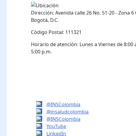
Dirección: Avenida calle 26 No. 51-20 - Zona 6
Bogotá, D.C.
Código Postal: 111321
Horario de atención: Lunes a Viernes de 8:00 a
5:00 p.m.
@INSColombia
@insaludcolombia
@INSColombia
YouTube
LinkedIn