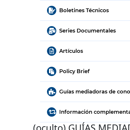
Boletines Técnicos
Series Documentales
Artículos
Policy Brief
Guías mediadoras de con
Información complementa
‭(oculto)‬ GUÍAS ME