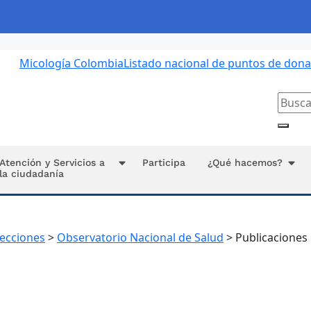
Micología Colombia
Listado nacional de puntos de don
Atención y Servicios a
Participa
¿Qué hacemos?
la ciudadanía
recciones
>
Observatorio Nacional de Salud
>
Publicaciones