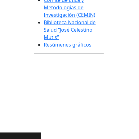
Comité de Ética y
Metodologías de
Investigación (CEMIN)
Biblioteca Nacional de
Salud “José Celestino
Mutis”
Resúmenes gráficos