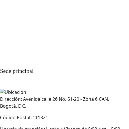
Sede principal
Dirección: Avenida calle 26 No. 51-20 - Zona 6 CAN.
Bogotá, D.C.
Código Postal: 111321
Horario de atención: Lunes a Viernes de 8:00 a.m. - 5:00