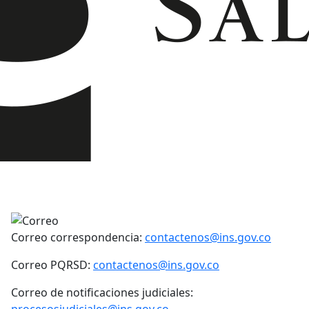
Correo correspondencia:
contactenos@ins.gov.co
Correo PQRSD:
contactenos@ins.gov.co
Correo de notificaciones judiciales:
procesosjudiciales@ins.gov.co