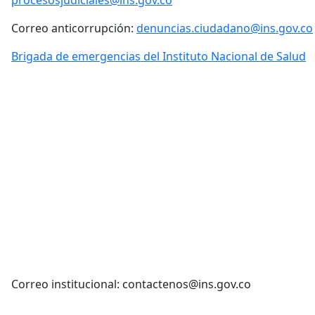
Correo anticorrupción:
denuncias.ciudadano@ins.gov.co
Brigada de emergencias del Instituto Nacional de Salud
Correo institucional: contactenos@ins.gov.co