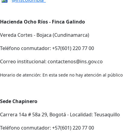
@inscolombia_
Hacienda Ocho Ríos - Finca Galindo
Vereda Cortes - Bojaca (Cundinamarca)
Teléfono conmutador: +57(601) 220 77 00
Correo institucional: contactenos@ins.gov.co
Horario de atención: En esta sede no hay atención al público
Sede Chapinero
Carrera 14a # 58a 29, Bogotá - Localidad: Teusaquillo
Teléfono conmutador: +57(601) 220 77 00