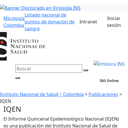
Listado nacional de
Micología
Iniciar
puntos de donación de
Intranet
Colombia
sesión
sangre
INS Online
Instituto Nacional de Salud | Colombia
>
Publicaciones
>
IQEN
IQEN​
E
l Informe Quincenal Epidemiológico Nacional (IQEN)
es una publicación del Instituto Nacional de Salud de