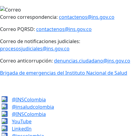
Correo correspondencia:
contactenos@ins.gov.co
Correo PQRSD:
contactenos@ins.gov.co
Correo de notificaciones judiciales:
procesosjudiciales@ins.gov.co
Correo anticorrupción:
denuncias.ciudadano@ins.gov.co
Brigada de emergencias del Instituto Nacional de Salud
@INSColombia
@insaludcolombia
@INSColombia
YouTube
LinkedIn