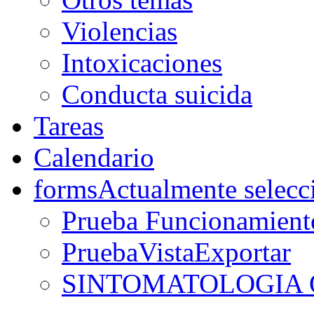
Violencias
Intoxicaciones
Conducta suicida
Tareas
Calendario
forms
Actualmente selecc
Prueba Funcionamient
PruebaVistaExportar
SINTOMATOLOGIA