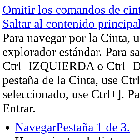
Omitir los comandos de cin
Saltar al contenido principa
Para navegar por la Cinta, u
explorador estándar. Para sa
Ctrl+IZQUIERDA o Ctrl+DE
pestaña de la Cinta, use Ctr
seleccionado, use Ctrl+]. P
Entrar.
Navegar
Pestaña 1 de 3.