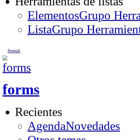
Herramientas de listas
Elementos
Grupo Herram
Lista
Grupo Herramienta
Seguir
forms
Recientes
AgendaNovedades
Otros temas