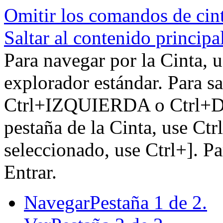
Omitir los comandos de cin
Saltar al contenido principa
Para navegar por la Cinta, u
explorador estándar. Para sa
Ctrl+IZQUIERDA o Ctrl+DE
pestaña de la Cinta, use Ctr
seleccionado, use Ctrl+]. P
Entrar.
Navegar
Pestaña 1 de 2.