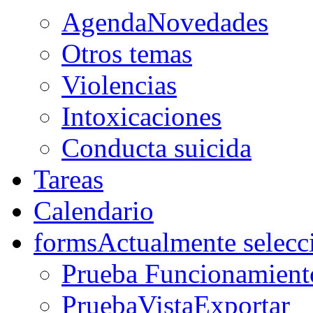
AgendaNovedades
Otros temas
Violencias
Intoxicaciones
Conducta suicida
Tareas
Calendario
forms
Actualmente selecc
Prueba Funcionamient
PruebaVistaExportar