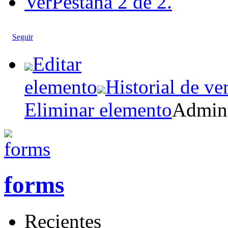
Ver
Pestaña 2 de 2.
Seguir
Editar
elemento
Historial de ve
Eliminar elemento
Admini
forms
Recientes