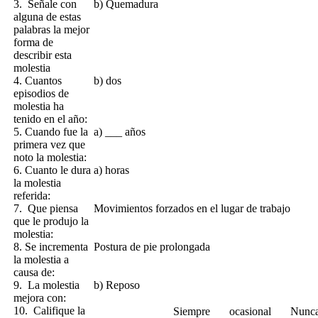
3. Señale con
b) Quemadura
alguna de estas
palabras la mejor
forma de
describir esta
molestia
4. Cuantos
b) dos
episodios de
molestia ha
tenido en el año:
5. Cuando fue la
a) ___ años
primera vez que
noto la molestia:
6. Cuanto le dura
a) horas
la molestia
referida:
7. Que piensa
Movimientos forzados en el lugar de trabajo
que le produjo la
molestia:
8. Se incrementa
Postura de pie prolongada
la molestia a
causa de:
9. La molestia
b) Reposo
mejora con:
10. Califique la
Siempre
ocasional
Nunc