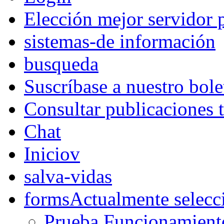
Elección mejor servidor 
sistemas-de información
busqueda
Suscríbase a nuestro bole
Consultar publicaciones 
Chat
Iniciov
salva-vidas
forms
Actualmente selecc
Prueba Funcionamient