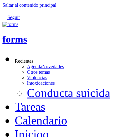
Saltar al contenido principal
Seguir
forms
Recientes
AgendaNovedades
Otros temas
Violencias
Intoxicaciones
Conducta suicida
Tareas
Calendario
Inicioo