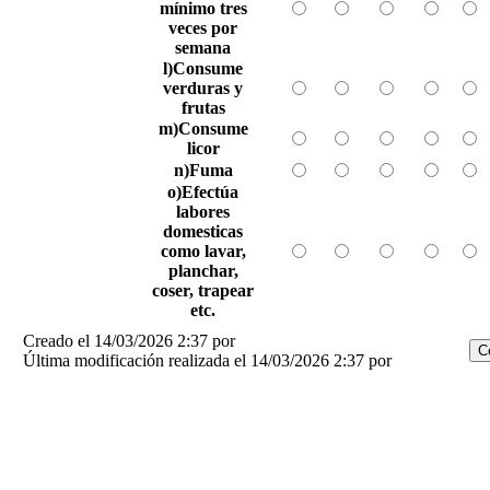
mínimo tres
veces por
semana
l)Consume
verduras y
frutas
m)Consume
licor
n)Fuma
o)Efectúa
labores
domesticas
como lavar,
planchar,
coser, trapear
etc.
Creado el 14/03/2026 2:37 por
Última modificación realizada el 14/03/2026 2:37 por