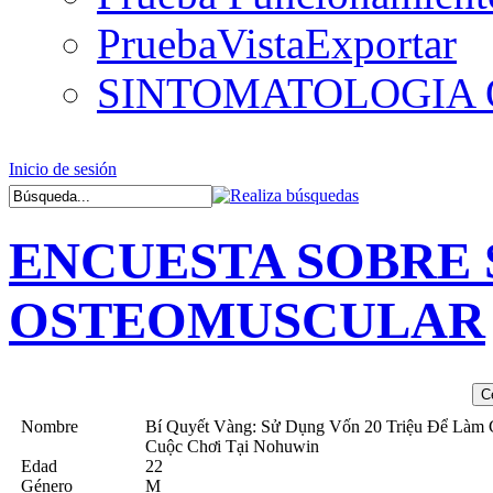
PruebaVistaExportar
SINTOMATOLOGIA
Inicio de sesión
ENCUESTA SOBRE
OSTEOMUSCULAR
Nombre
Bí Quyết Vàng: Sử Dụng Vốn 20 Triệu Để Làm
Cuộc Chơi Tại Nohuwin
Edad
22
Género
M