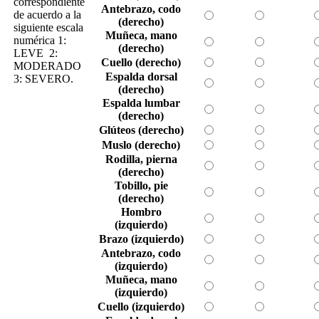
correspondiente
Antebrazo, codo
de acuerdo a la
(derecho)
siguiente escala
Muñeca, mano
numérica 1:
(derecho)
LEVE 2:
Cuello (derecho)
MODERADO
Espalda dorsal
3: SEVERO.
(derecho)
Espalda lumbar
(derecho)
Glúteos (derecho)
Muslo (derecho)
Rodilla, pierna
(derecho)
Tobillo, pie
(derecho)
Hombro
(izquierdo)
Brazo (izquierdo)
Antebrazo, codo
(izquierdo)
Muñeca, mano
(izquierdo)
Cuello (izquierdo)