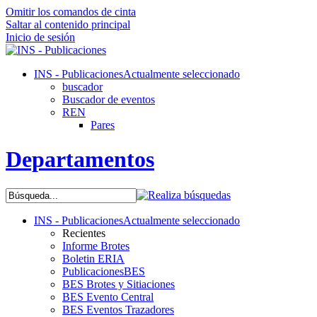
Omitir los comandos de cinta
Saltar al contenido principal
Inicio de sesión
INS - Publicaciones
Actualmente seleccionado
buscador
Buscador de eventos
REN
Pares
Departamentos
INS - Publicaciones
Actualmente seleccionado
Recientes
Informe Brotes
Boletin ERIA
PublicacionesBES
BES Brotes y Sitiaciones
BES Evento Central
BES Eventos Trazadores