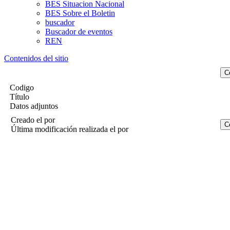
BES Situacion Nacional
BES Sobre el Boletin
buscador
Buscador de eventos
REN
Contenidos del sitio
Codigo
Título
Datos adjuntos
Creado el
por
Última modificación realizada el
por