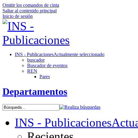
Omitir los comandos de cinta
Saltar al contenido principal
Inicio de sesión
INS - Publicaciones
Actualmente seleccionado
buscador
Buscador de eventos
REN
Pares
Departamentos
INS - Publicaciones
Actua
Recientes