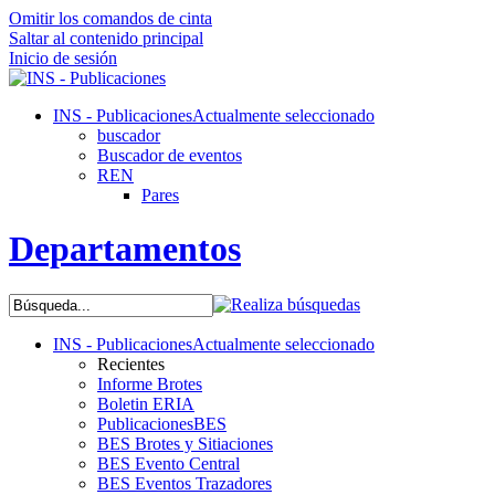
Omitir los comandos de cinta
Saltar al contenido principal
Inicio de sesión
INS - Publicaciones
Actualmente seleccionado
buscador
Buscador de eventos
REN
Pares
Departamentos
INS - Publicaciones
Actualmente seleccionado
Recientes
Informe Brotes
Boletin ERIA
PublicacionesBES
BES Brotes y Sitiaciones
BES Evento Central
BES Eventos Trazadores