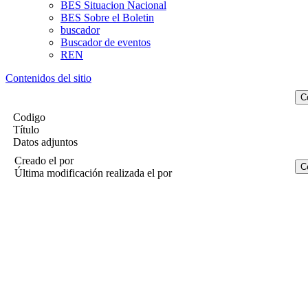
BES Situacion Nacional
BES Sobre el Boletin
buscador
Buscador de eventos
REN
Contenidos del sitio
Codigo
Título
Datos adjuntos
Creado el
por
Última modificación realizada el
por