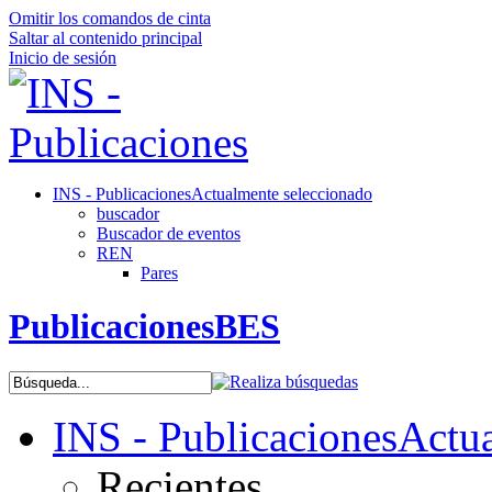
Omitir los comandos de cinta
Saltar al contenido principal
Inicio de sesión
INS - Publicaciones
Actualmente seleccionado
buscador
Buscador de eventos
REN
Pares
PublicacionesBES
INS - Publicaciones
Actua
Recientes