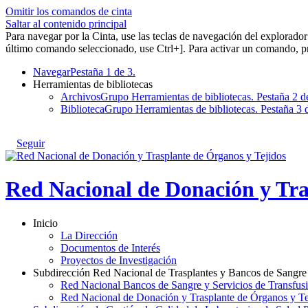
Omitir los comandos de cinta
Saltar al contenido principal
Para navegar por la Cinta, use las teclas de navegación del explorad
último comando seleccionado, use Ctrl+]. Para activar un comando, pr
Navegar
Pestaña 1 de 3.
Herramientas de bibliotecas
Archivos
Grupo Herramientas de bibliotecas. Pestaña 2 d
Biblioteca
Grupo Herramientas de bibliotecas. Pestaña 3 
Seguir
Red Nacional de Donación y Tra
Inicio
La Dirección
Documentos de Interés
Proyectos de Investigación
Subdirección Red Nacional de Trasplantes y Bancos de Sangre
Red Nacional Bancos de Sangre y Servicios de Transfus
Red Nacional de Donación y Trasplante de Órganos y Te