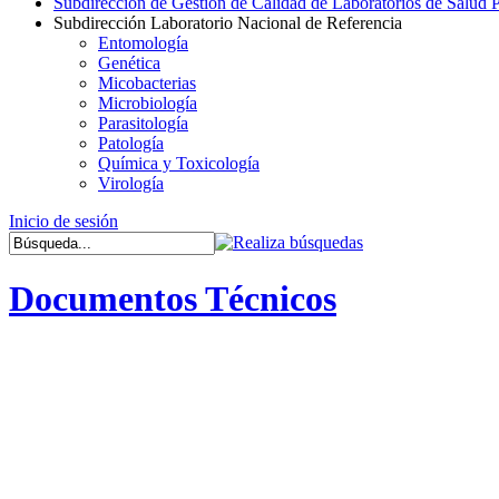
Subdirección de Gestión de Calidad de Laboratorios de Salud 
Subdirección Laboratorio Nacional de Referencia
Entomología
Genética
Micobacterias
Microbiología
Parasitología
Patología
Química y Toxicología
Virología
Inicio de sesión
Documentos Técnicos