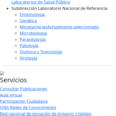
Laboratorios de Salud Pública
Subdirección Laboratorio Nacional de Referencia
Entomología
Genética
Micobacterias
Actualmente seleccionado
Microbiología
Parasitología
Patología
Química y Toxicología
Virología
Servicios
Consultar Publicaciones
Aula virtual
Participación Ciudadana
ONS Redes de Conocimiento
Red nacional de donación de órganos y tejidos