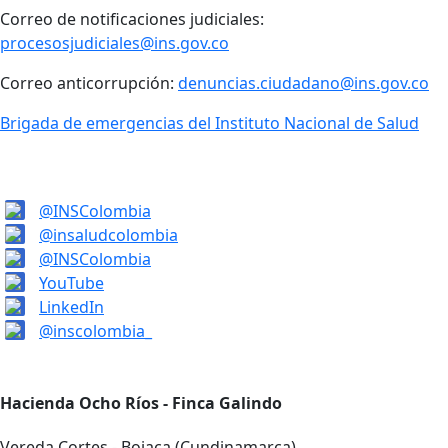
Correo de notificaciones judiciales:
procesosjudiciales@ins.gov.co
Correo anticorrupción:
denuncias.ciudadano@ins.gov.co
Brigada de emergencias del Instituto Nacional de Salud
@INSColombia
@insaludcolombia
@INSColombia
YouTube
LinkedIn
@inscolombia_
Hacienda Ocho Ríos - Finca Galindo
Vereda Cortes - Bojaca (Cundinamarca)