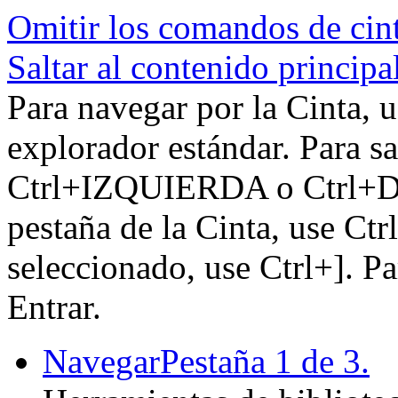
Omitir los comandos de cin
Saltar al contenido principa
Para navegar por la Cinta, u
explorador estándar. Para sa
Ctrl+IZQUIERDA o Ctrl+DE
pestaña de la Cinta, use Ctr
seleccionado, use Ctrl+]. P
Entrar.
Navegar
Pestaña 1 de 3.