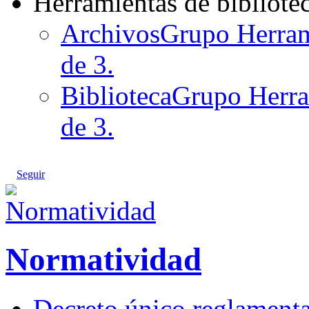
Herramientas de bibliote
Archivos
Grupo Herrami
de 3.
Biblioteca
Grupo Herram
de 3.
Seguir
Normatividad
Decreto único reglamentar