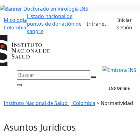
Listado nacional de
Micología
Iniciar
puntos de donación de
Intranet
Colombia
sesión
sangre
INS Online
Instituto Nacional de Salud | Colombia
>
Normatividad
Asuntos Juridicos