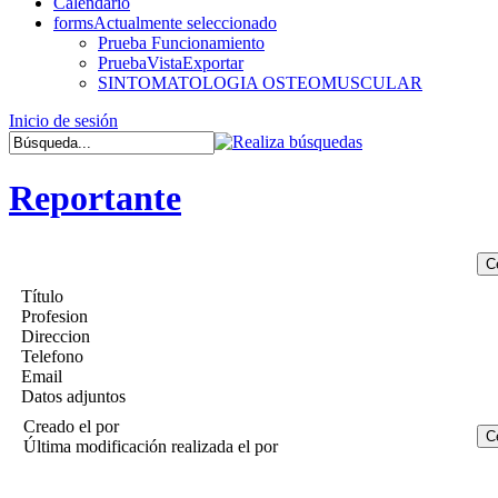
Calendario
forms
Actualmente seleccionado
Prueba Funcionamiento
PruebaVistaExportar
SINTOMATOLOGIA OSTEOMUSCULAR
Inicio de sesión
Reportante
Título
Profesion
Direccion
Telefono
Email
Datos adjuntos
Creado el
por
Última modificación realizada el
por