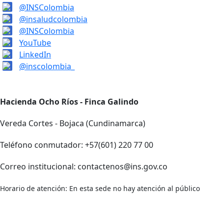
@INSColombia
@insaludcolombia
@INSColombia
YouTube
LinkedIn
@inscolombia_
Hacienda Ocho Ríos - Finca Galindo
Vereda Cortes - Bojaca (Cundinamarca)
Teléfono conmutador: +57(601) 220 77 00
Correo institucional: contactenos@ins.gov.co
Horario de atención: En esta sede no hay atención al público