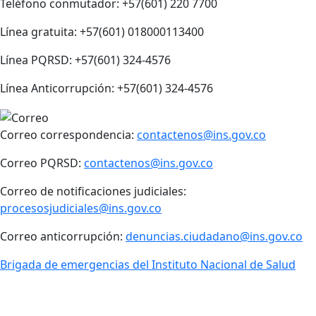
Teléfono conmutador: +57(601) 220 7700
Línea gratuita: +57(601) 018000113400
Línea PQRSD: +57(601) 324-4576
Línea Anticorrupción: +57(601) 324-4576
Correo correspondencia:
contactenos@ins.gov.co
Correo PQRSD:
contactenos@ins.gov.co
Correo de notificaciones judiciales:
procesosjudiciales@ins.gov.co
Correo anticorrupción:
denuncias.ciudadano@ins.gov.co
Brigada de emergencias del Instituto Nacional de Salud