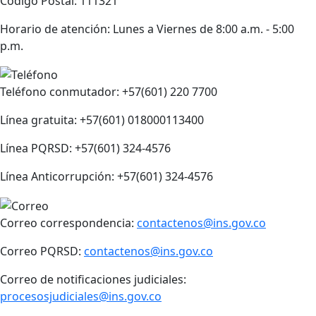
Código Postal: 111321
Horario de atención: Lunes a Viernes de 8:00 a.m. - 5:00
p.m.
Teléfono conmutador: +57(601) 220 7700
Línea gratuita: +57(601) 018000113400
Línea PQRSD: +57(601) 324-4576
Línea Anticorrupción: +57(601) 324-4576
Correo correspondencia:
contactenos@ins.gov.co
Correo PQRSD:
contactenos@ins.gov.co
Correo de notificaciones judiciales:
procesosjudiciales@ins.gov.co