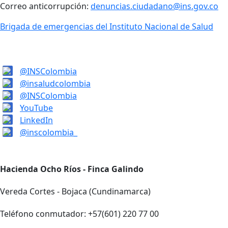
Correo anticorrupción:
denuncias.ciudadano@ins.gov.co
Brigada de emergencias del Instituto Nacional de Salud
@INSColombia
@insaludcolombia
@INSColombia
YouTube
LinkedIn
@inscolombia_
Hacienda Ocho Ríos - Finca Galindo
Vereda Cortes - Bojaca (Cundinamarca)
Teléfono conmutador: +57(601) 220 77 00