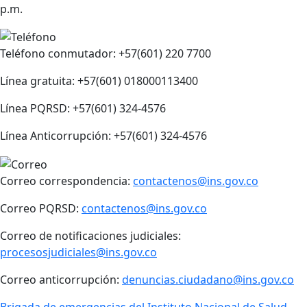
p.m.
Teléfono conmutador: +57(601) 220 7700
Línea gratuita: +57(601) 018000113400
Línea PQRSD: +57(601) 324-4576
Línea Anticorrupción: +57(601) 324-4576
Correo correspondencia:
contactenos@ins.gov.co
Correo PQRSD:
contactenos@ins.gov.co
Correo de notificaciones judiciales:
procesosjudiciales@ins.gov.co
Correo anticorrupción:
denuncias.ciudadano@ins.gov.co