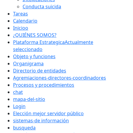
Conducta suicida
Tareas
Calendario
Inicioo
¿QUIÉNES SOMOS?
Plataforma Estrategica
Actualmente
seleccionado
Objeto y funciones
Organigrama
Directorio de entidades
Agremiaciones-directores-coordinadores
Procesos y procedimientos
chat
mapa-del-sitio
Login
Elección mejor servidor público
sistemas-de información
busqueda