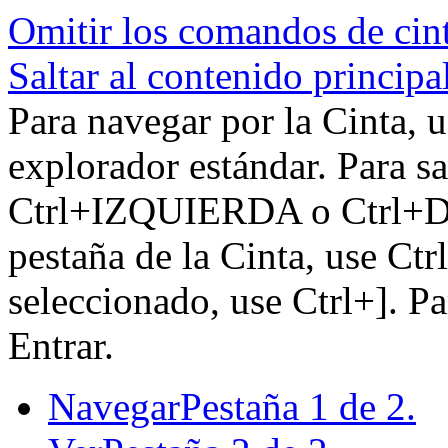
Omitir los comandos de cin
Saltar al contenido principa
Para navegar por la Cinta, u
explorador estándar. Para sa
Ctrl+IZQUIERDA o Ctrl+DE
pestaña de la Cinta, use Ctr
seleccionado, use Ctrl+]. P
Entrar.
Navegar
Pestaña 1 de 2.