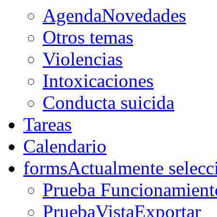
AgendaNovedades
Otros temas
Violencias
Intoxicaciones
Conducta suicida
Tareas
Calendario
forms
Actualmente selecc
Prueba Funcionamient
PruebaVistaExportar