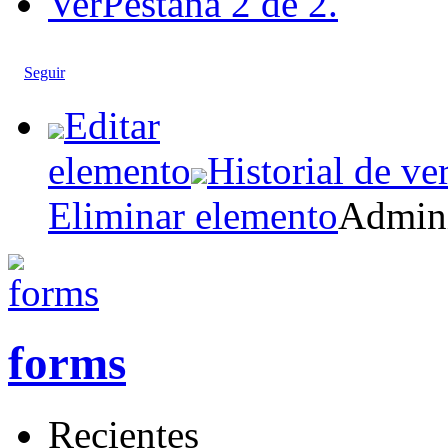
Ver
Pestaña 2 de 2.
Seguir
Editar
elemento
Historial de ve
Eliminar elemento
Admini
forms
Recientes