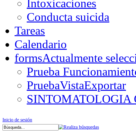
Intoxicaciones
Conducta suicida
Tareas
Calendario
forms
Actualmente selecc
Prueba Funcionamient
PruebaVistaExportar
SINTOMATOLOGIA
Inicio de sesión