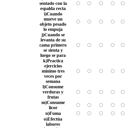
sentado con la
espalda recta
i)Cuando
mueve un
objeto pesado
lo empuja
j)Cuando se
levanta de su
cama primero
se sienta y
luego se para
k)Practica
ejercicios
mínimo tres
veces por
semana
l)Consume
verduras y
frutas
m)Consume
licor
n)Fuma
o)Efectúa
labores