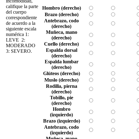
incomodidad,
califique la parte
Hombro (derecho)
del cuerpo
Brazo (derecho)
correspondiente
Antebrazo, codo
de acuerdo a la
(derecho)
siguiente escala
Muñeca, mano
numérica 1:
(derecho)
LEVE 2:
Cuello (derecho)
MODERADO
Espalda dorsal
3: SEVERO.
(derecho)
Espalda lumbar
(derecho)
Glúteos (derecho)
Muslo (derecho)
Rodilla, pierna
(derecho)
Tobillo, pie
(derecho)
Hombro
(izquierdo)
Brazo (izquierdo)
Antebrazo, codo
(izquierdo)
Muñeca, mano