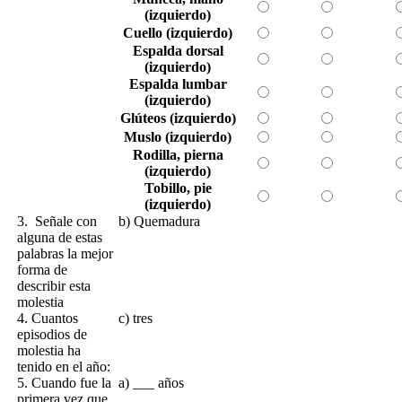
(izquierdo)
Cuello (izquierdo)
Espalda dorsal
(izquierdo)
Espalda lumbar
(izquierdo)
Glúteos (izquierdo)
Muslo (izquierdo)
Rodilla, pierna
(izquierdo)
Tobillo, pie
(izquierdo)
3. Señale con
b) Quemadura
alguna de estas
palabras la mejor
forma de
describir esta
molestia
4. Cuantos
c) tres
episodios de
molestia ha
tenido en el año:
5. Cuando fue la
a) ___ años
primera vez que