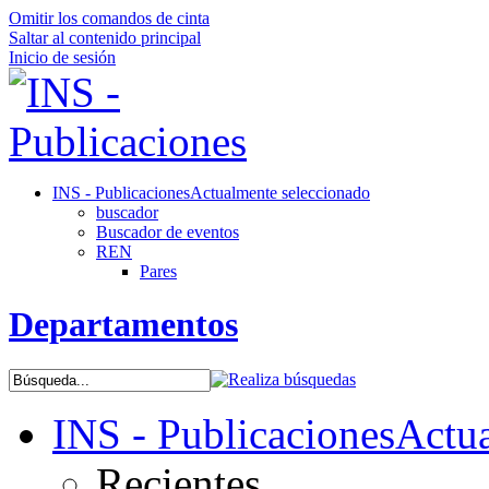
Omitir los comandos de cinta
Saltar al contenido principal
Inicio de sesión
INS - Publicaciones
Actualmente seleccionado
buscador
Buscador de eventos
REN
Pares
Departamentos
INS - Publicaciones
Actua
Recientes