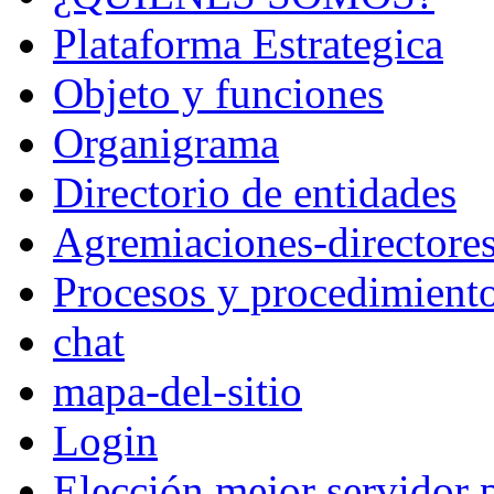
Plataforma Estrategica
Objeto y funciones
Organigrama
Directorio de entidades
Agremiaciones-directore
Procesos y procedimient
chat
mapa-del-sitio
Login
Elección mejor servidor 