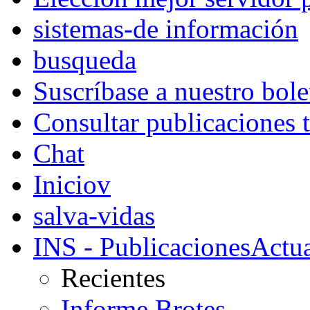
sistemas-de información
busqueda
Suscríbase a nuestro bole
Consultar publicaciones 
Chat
Iniciov
salva-vidas
INS - Publicaciones
Actua
Recientes
Informe Brotes