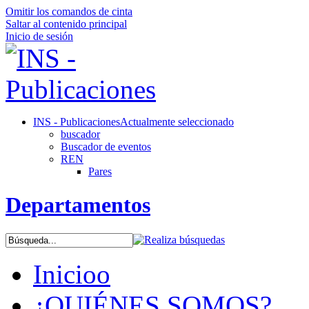
Omitir los comandos de cinta
Saltar al contenido principal
Inicio de sesión
INS - Publicaciones
Actualmente seleccionado
buscador
Buscador de eventos
REN
Pares
Departamentos
Inicioo
¿QUIÉNES SOMOS?