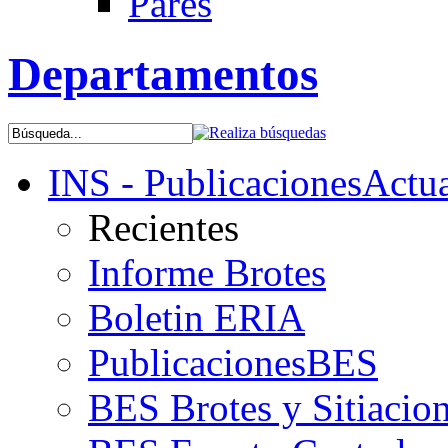
Pares
Departamentos
INS - Publicaciones
Actua
Recientes
Informe Brotes
Boletin ERIA
PublicacionesBES
BES Brotes y Sitiacio