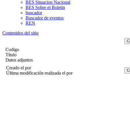
BES Situacion Nacional
BES Sobre el Boletin
buscador
Buscador de eventos
REN
Contenidos del sitio
Codigo
Título
Datos adjuntos
Creado el
por
Última modificación realizada el
por