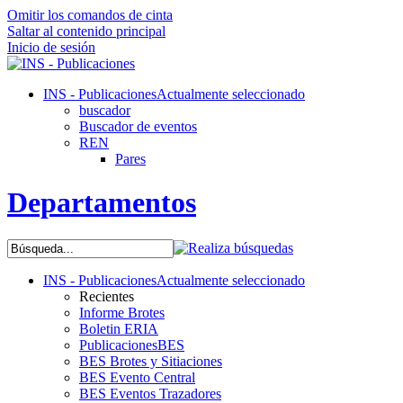
Omitir los comandos de cinta
Saltar al contenido principal
Inicio de sesión
INS - Publicaciones
Actualmente seleccionado
buscador
Buscador de eventos
REN
Pares
Departamentos
INS - Publicaciones
Actualmente seleccionado
Recientes
Informe Brotes
Boletin ERIA
PublicacionesBES
BES Brotes y Sitiaciones
BES Evento Central
BES Eventos Trazadores