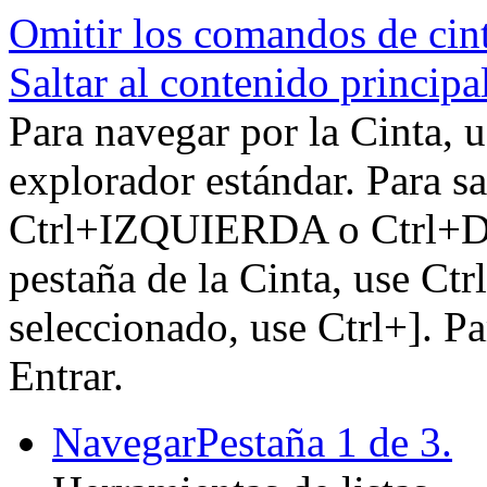
Omitir los comandos de cin
Saltar al contenido principa
Para navegar por la Cinta, u
explorador estándar. Para sa
Ctrl+IZQUIERDA o Ctrl+DE
pestaña de la Cinta, use Ctr
seleccionado, use Ctrl+]. P
Entrar.
Navegar
Pestaña 1 de 3.