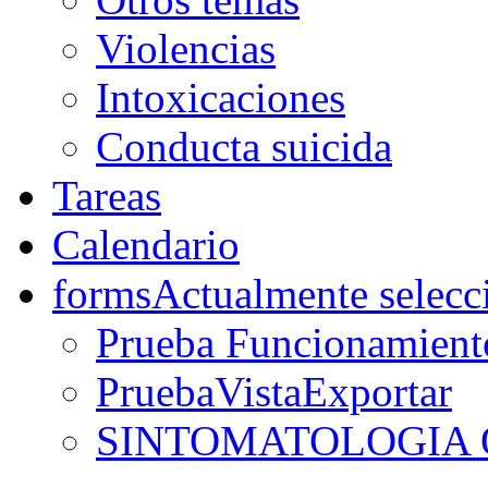
Violencias
Intoxicaciones
Conducta suicida
Tareas
Calendario
forms
Actualmente selecc
Prueba Funcionamient
PruebaVistaExportar
SINTOMATOLOGIA