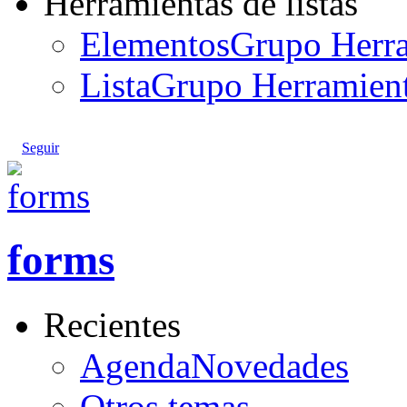
Herramientas de listas
Elementos
Grupo Herram
Lista
Grupo Herramienta
Seguir
forms
Recientes
AgendaNovedades
Otros temas