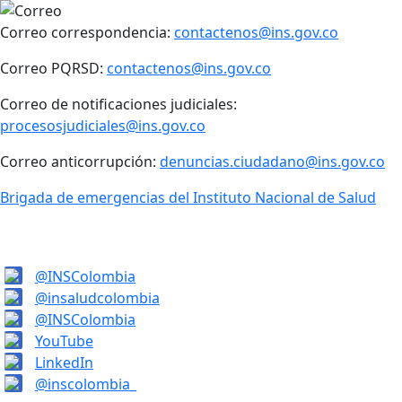
Correo correspondencia:
contactenos@ins.gov.co
Correo PQRSD:
contactenos@ins.gov.co
Correo de notificaciones judiciales:
procesosjudiciales@ins.gov.co
Correo anticorrupción:
denuncias.ciudadano@ins.gov.co
Brigada de emergencias del Instituto Nacional de Salud
@INSColombia
@insaludcolombia
@INSColombia
YouTube
LinkedIn
@inscolombia_