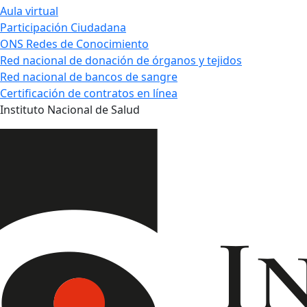
Aula virtual
Participación Ciudadana
ONS Redes de Conocimiento
Red nacional de donación de órganos y tejidos
Red nacional de bancos de sangre
Certificación de contratos en línea
Instituto Nacional de Salud